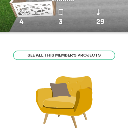
4
3
29
SEE ALL THIS MEMBER’S PROJECTS