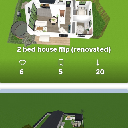
2 bed house flip (renovated)
6
5
20