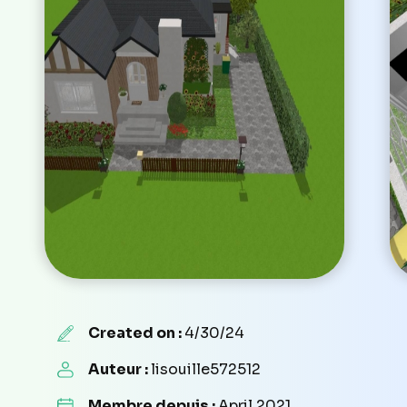
Created on :
4/30/24
Auteur :
lisouille572512
Membre depuis :
April 2021