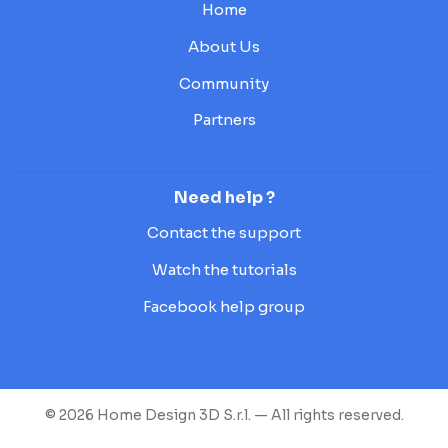
Home
About Us
Community
Partners
Need help ?
Contact the support
Watch the tutorials
Facebook help group
© 2026 Home Design 3D S.r.l. — All rights reserved.