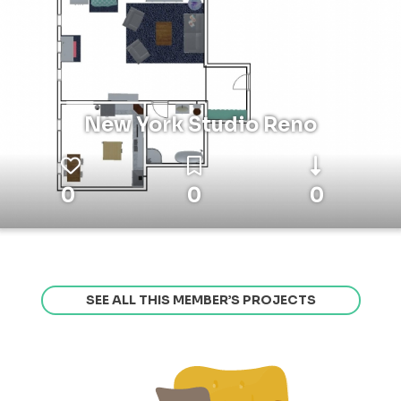
New York Studio Reno
0
0
0
SEE ALL THIS MEMBER’S PROJECTS