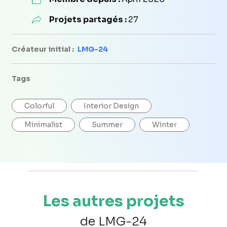
Projets partagés :
27
Créateur initial :
LMG-24
Tags
Colorful
Interior Design
Minimalist
Summer
Winter
Les autres projets
de LMG-24