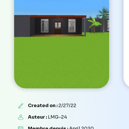
Created on :
2/27/22
Auteur :
LMG-24
Membre depuis :
April 2020