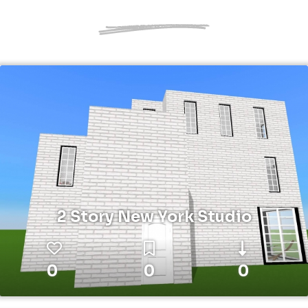
2 Story New York Studio
0
0
0