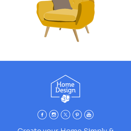
Create your Home Simply &