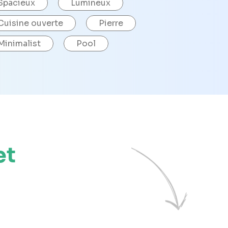
Spacieux
Lumineux
Cuisine ouverte
Pierre
Minimalist
Pool
et