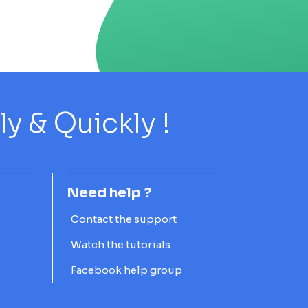
 & Quickly !
Need help ?
Contact the support
Watch the tutorials
Facebook help group