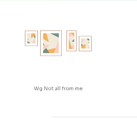
Wg Not all from me