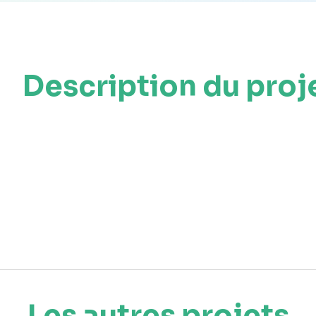
Description du proj
Les autres projets