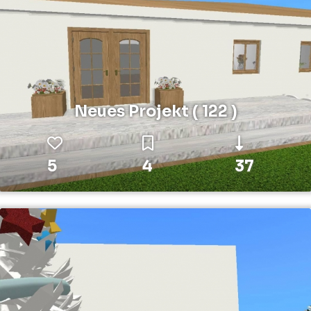
Neues Projekt ( 122 )
5
4
37