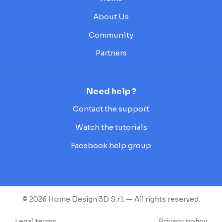
About Us
Community
Partners
Need help ?
Contact the support
Watch the tutorials
Facebook help group
© 2026 Home Design 3D S.r.l. — All rights reserved.
Legal terms
Privacy policy