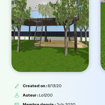
Created on :
8/13/20
Auteur :
Lol200
Membre depuis :
July 2020