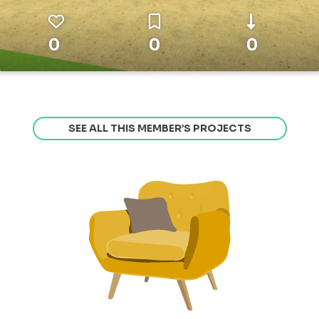
0
0
0
SEE ALL THIS MEMBER’S PROJECTS