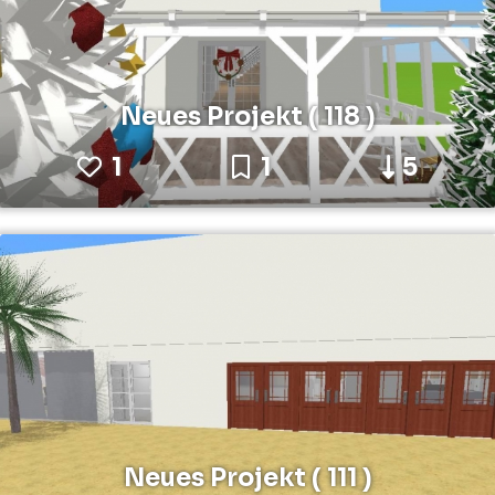
Neues Projekt ( 118 )
1
1
5
Neues Projekt ( 111 )