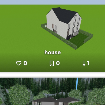
house
0
0
1