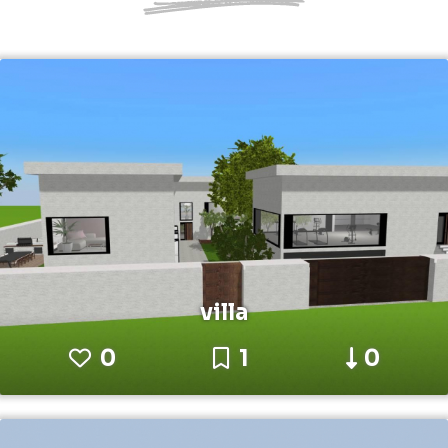
villa
0
1
0