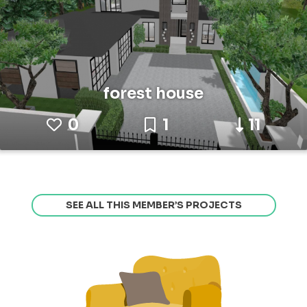
forest house
0
1
11
SEE ALL THIS MEMBER’S PROJECTS