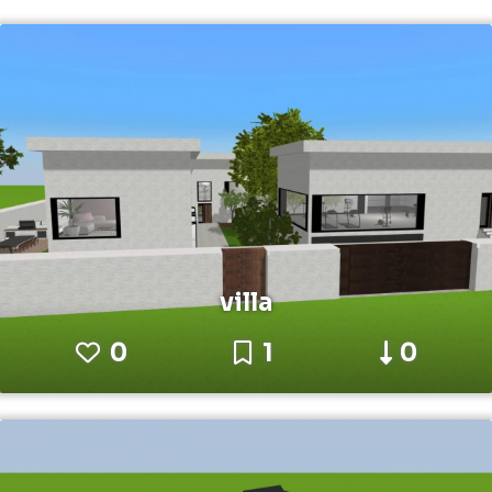
villa
0
1
0