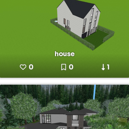
house
0
0
1