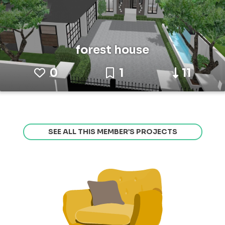
forest house
0
1
11
SEE ALL THIS MEMBER’S PROJECTS