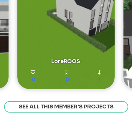
LoreROOS
0
0
1
SEE ALL THIS MEMBER’S PROJECTS