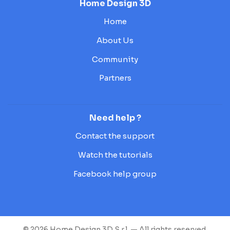
Home Design 3D
Home
About Us
Community
Partners
Need help ?
Contact the support
Watch the tutorials
Facebook help group
© 2026 Home Design 3D S.r.l. — All rights reserved.