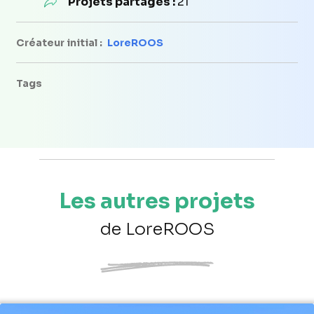
Projets partagés :
21
Créateur initial :
LoreROOS
Tags
Les autres projets
de LoreROOS