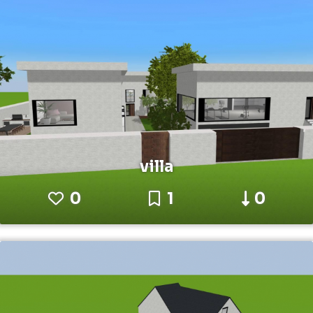
villa
0
1
0