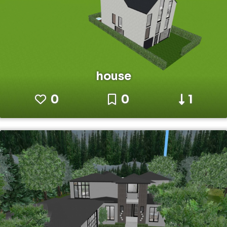
house
0
0
1