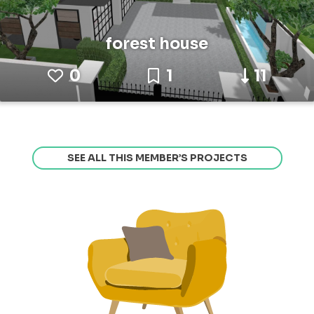
forest house
0
1
11
SEE ALL THIS MEMBER’S PROJECTS