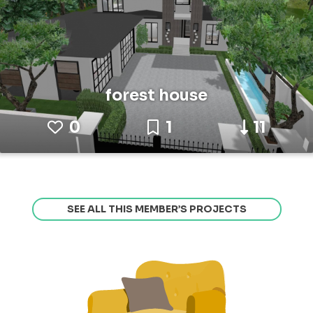
forest house
0
1
11
SEE ALL THIS MEMBER’S PROJECTS