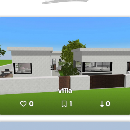
villa
0
1
0