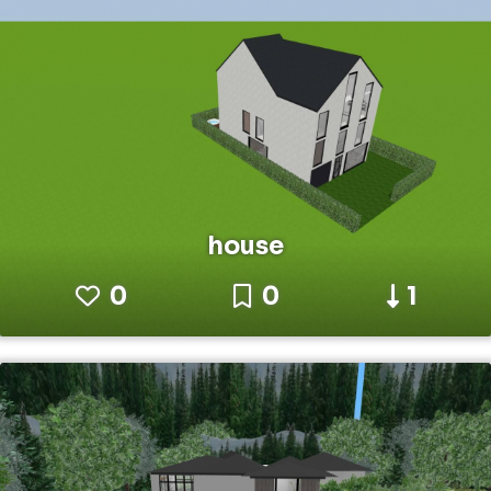
house
0
0
1