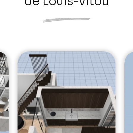
de Louis-vitou