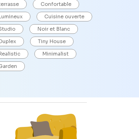
terrasse
Confortable
Lumineux
Cuisine ouverte
Studio
Noir et Blanc
Duplex
Tiny House
Realistic
Minimalist
Garden