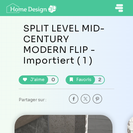
SPLIT LEVEL MID-
CENTURY
MODERN FLIP -
Importiert ( 1 )
0
2
J'aime
Favoris
Partager sur :