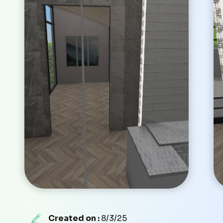
Created on :
8/3/25