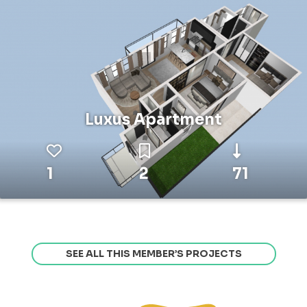
Luxus Apartment
1
2
71
SEE ALL THIS MEMBER’S PROJECTS