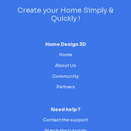
Create your Home Simply &
Quickly !
Home Design 3D
Home
About Us
Community
Partners
Need help ?
Contact the support
Watch the tutorials