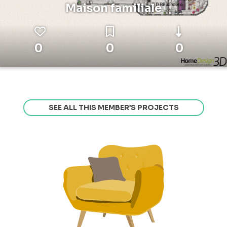
Maison familiale
0
0
0
SEE ALL THIS MEMBER’S PROJECTS