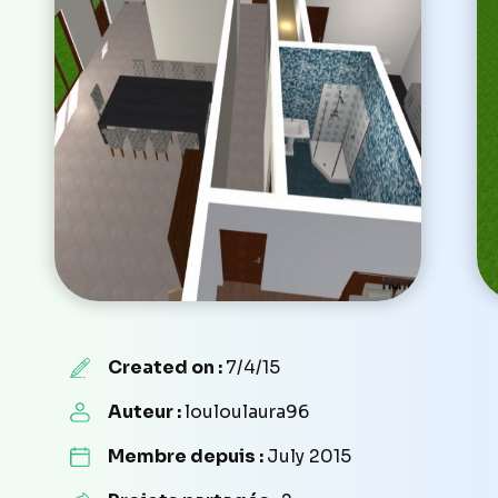
Created on :
7/4/15
Auteur :
louloulaura96
Membre depuis :
July 2015