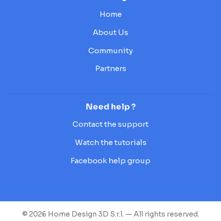
Home
About Us
Community
Partners
Need help ?
Contact the support
Watch the tutorials
Facebook help group
© 2026 Home Design 3D S.r.l. — All rights reserved.