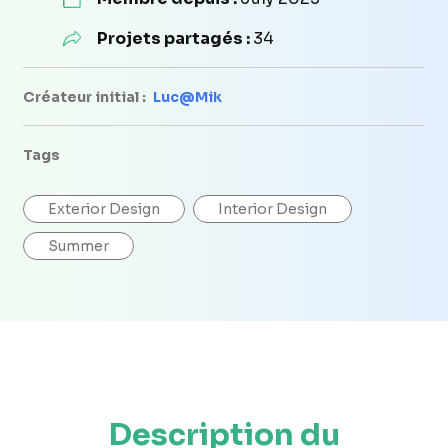
Projets partagés :
34
Créateur initial :
Luc@Mik
Tags
Exterior Design
Interior Design
Summer
Description du