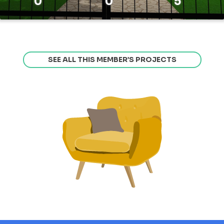
0
0
5
SEE ALL THIS MEMBER’S PROJECTS