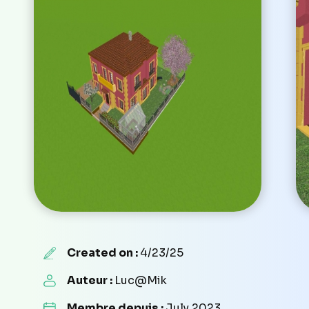
Created on :
4/23/25
Auteur :
Luc@Mik
Membre depuis :
July 2023