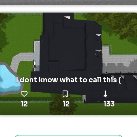
I dont know what to call this (
12
12
133