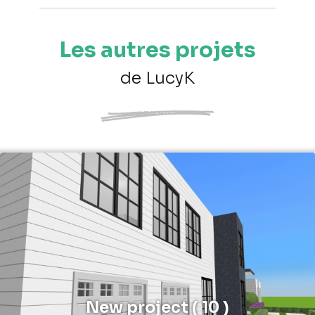
Les autres projets
de LucyK
New project ( 10 )