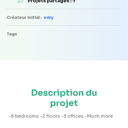
Projets partagés :
9
Créateur initial :
edry
Tags
Description du
projet
-6 bedrooms -2 floors -3 offices -Much more