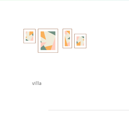
villa