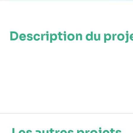
Description du proj
Les autres projets