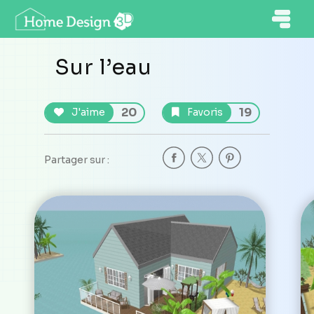
Sur l’eau
20
19
J'aime
Favoris
Partager sur :