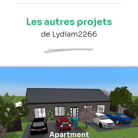
Les autres projets
de Lydiam2266
Apartment