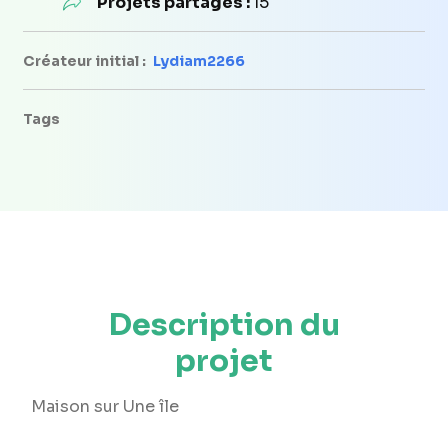
Projets partagés :
15
Créateur initial :
Lydiam2266
Tags
Description du
projet
Maison sur Une île