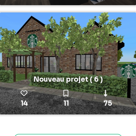
Nouveau projet ( 6 )
14
11
75