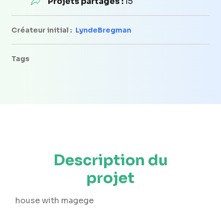
Projets partagés :
15
Créateur initial :
LyndeBregman
Tags
Description du
projet
house with magege