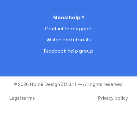
Need help ?
Contact the support
Watch the tutorials
Facebook help group
© 2026 Home Design 3D S.r.l. — All rights reserved.
Legal terms
Privacy policy