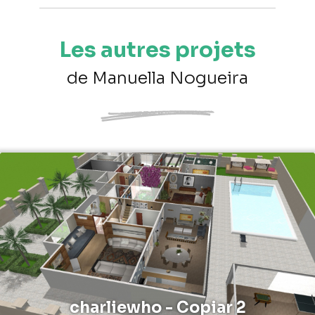
Les autres projets
de Manuella Nogueira
charliewho - Copiar 2