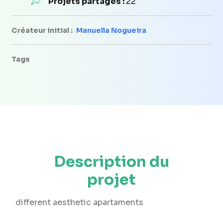
Projets partagés :
22
Créateur initial :
Manuella Nogueira
Tags
Description du
projet
different aesthetic apartaments