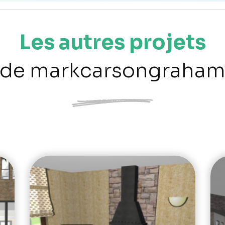
Les autres projets
de markcarsongraha