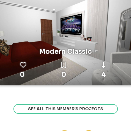
Modern Classic
0
0
4
SEE ALL THIS MEMBER’S PROJECTS