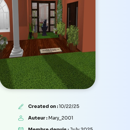
Created on :
10/22/25
Auteur :
Mary_2001
Membre depuis :
July 2025