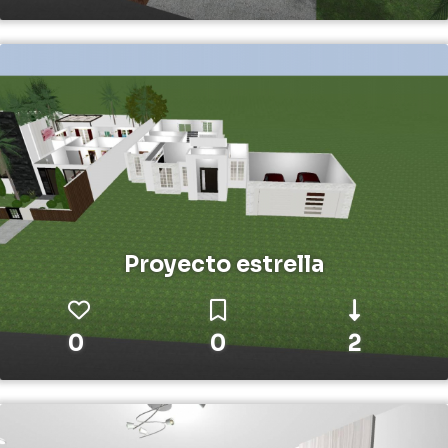
Proyecto estrella
0
0
2