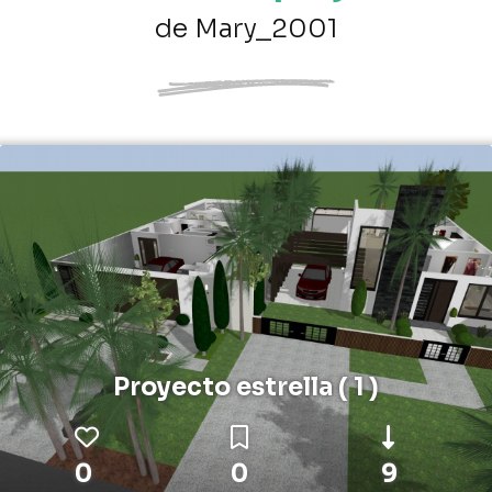
de Mary_2001
Proyecto estrella ( 1 )
0
0
9