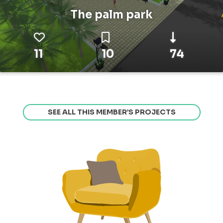
The palm park
11
10
74
SEE ALL THIS MEMBER’S PROJECTS