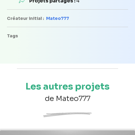
Projets partagés :
4
Créateur initial :
Mateo777
Tags
Les autres projets
de Mateo777