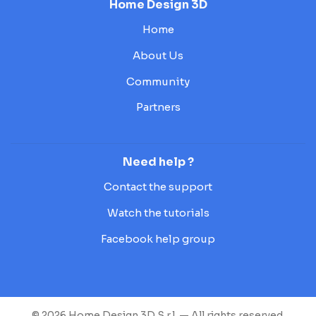
Home Design 3D
Home
About Us
Community
Partners
Need help ?
Contact the support
Watch the tutorials
Facebook help group
© 2026 Home Design 3D S.r.l. — All rights reserved.