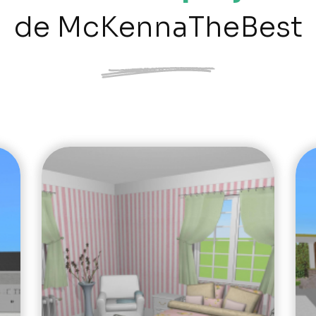
de McKennaTheBest