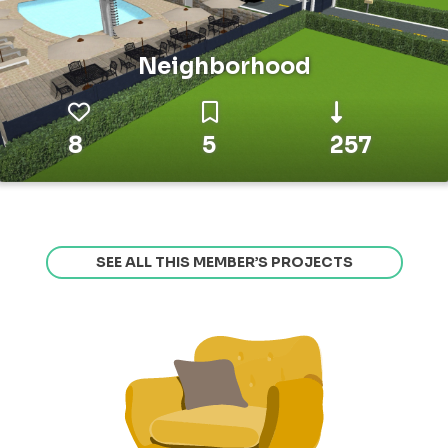
Neighborhood
8
5
257
SEE ALL THIS MEMBER’S PROJECTS