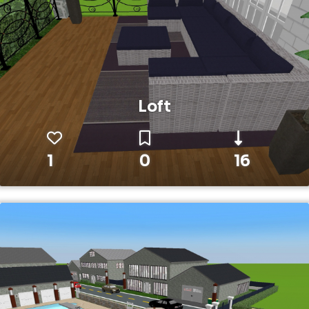
Loft
1
0
16