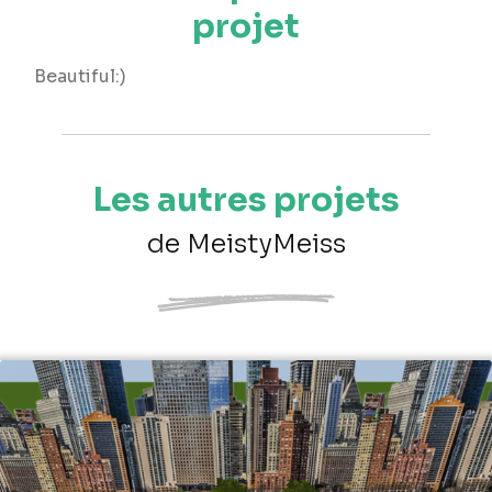
projet
Beautiful:)
Les autres projets
de MeistyMeiss