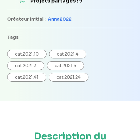
Projets partagés :
9
Créateur initial :
Anna2022
Tags
cat.2021.10
cat.2021.4
cat.2021.3
cat.2021.5
cat.2021.41
cat.2021.24
Description du