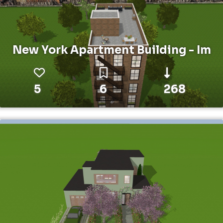
New York Apartment Building - Im
5
6
268