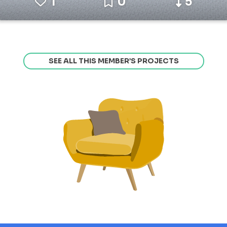
1
0
5
SEE ALL THIS MEMBER’S PROJECTS