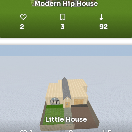
Modern Hip House
2
3
92
Little House