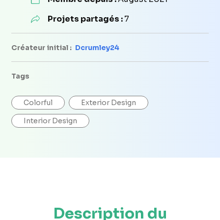
Projets partagés :
7
Créateur initial :
Dcrumley24
Tags
Colorful
Exterior Design
Interior Design
Description du