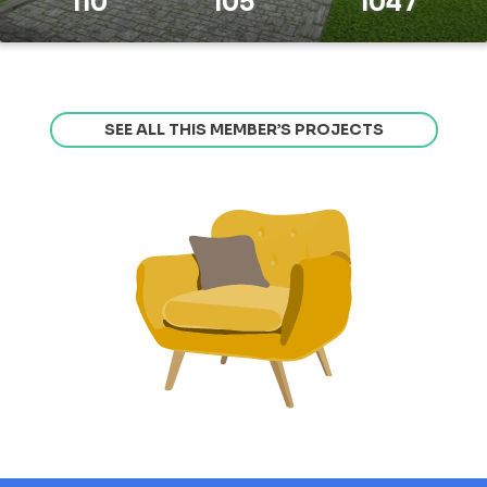
110
105
1047
SEE ALL THIS MEMBER’S PROJECTS