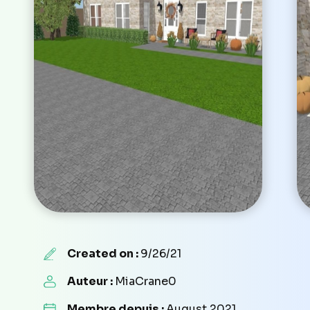
Created on :
9/26/21
Auteur :
MiaCrane0
Membre depuis :
August 2021