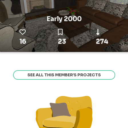
Early 2000
16
23
274
SEE ALL THIS MEMBER’S PROJECTS