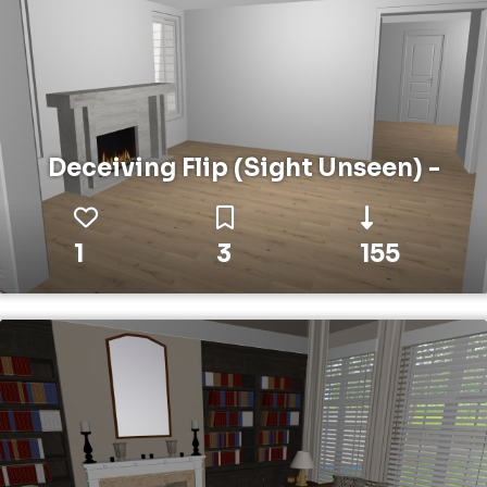
Deceiving Flip (Sight Unseen) -
1
3
155