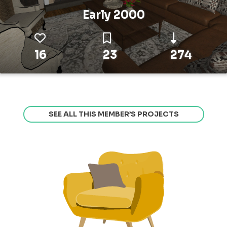
Early 2000
16
23
274
SEE ALL THIS MEMBER’S PROJECTS