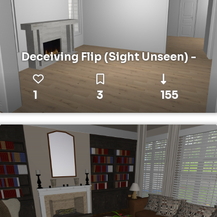
Deceiving Flip (Sight Unseen) -
1
3
155