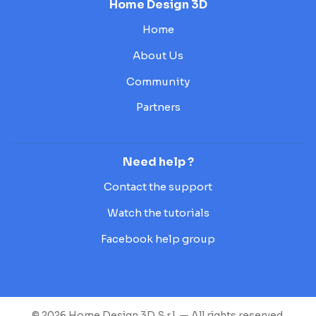
Home Design 3D
Home
About Us
Community
Partners
Need help ?
Contact the support
Watch the tutorials
Facebook help group
© 2026 Home Design 3D S.r.l. — All rights reserved.