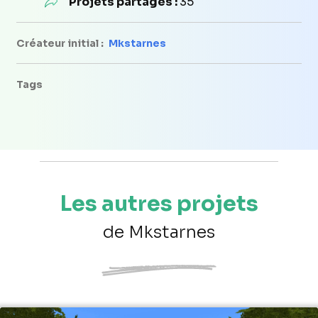
Projets partagés :
35
Créateur initial :
Mkstarnes
Tags
Les autres projets
de Mkstarnes