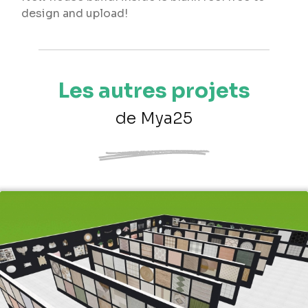
design and upload!
Les autres projets
de Mya25