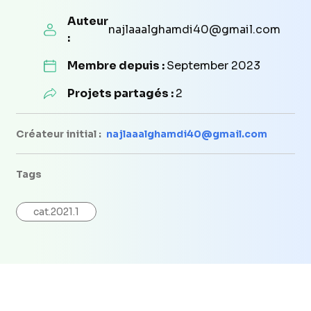
Auteur
najlaaalghamdi40@gmail.com
:
Membre depuis :
September 2023
Projets partagés :
2
Créateur initial :
najlaaalghamdi40@gmail.com
Tags
cat.2021.1