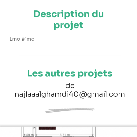
Description du
projet
Lmo #lmo
Les autres projets
de
najlaaalghamdi40@gmail.com