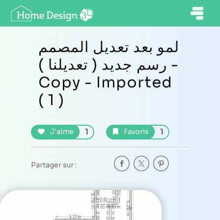
لمو بعد تعديل المصمم
رسم جديد ( تعديلنا ) -
Copy - Imported
( 1 )
1
1
J'aime
Favoris
Partager sur :