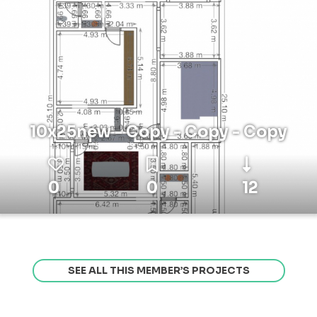
10x25new - Copy - Copy - Copy
0
0
12
SEE ALL THIS MEMBER’S PROJECTS