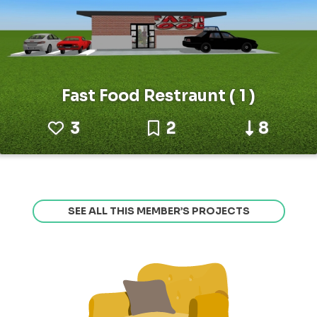
Fast Food Restraunt ( 1 )
3
2
8
SEE ALL THIS MEMBER’S PROJECTS