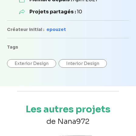
Projets partagés :
10
Créateur initial :
epouzet
Tags
Exterior Design
Interior Design
Les autres projets
de Nana972