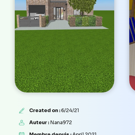
Created on :
6/24/21
Auteur :
Nana972
Membre depuis :
April 2021