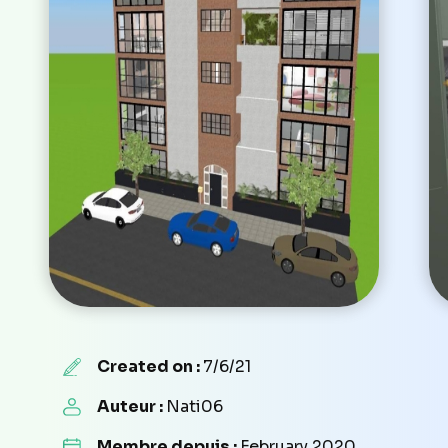
Created on :
7/6/21
Auteur :
Nati06
Membre depuis :
February 2020