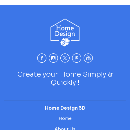
Create your Home Simply &
Quickly !
Home Design 3D
Home
About Us