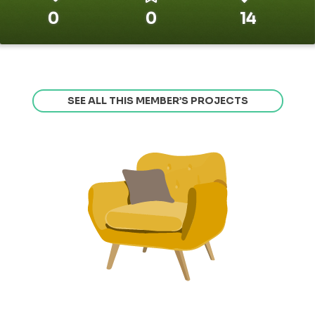
0
0
14
SEE ALL THIS MEMBER’S PROJECTS