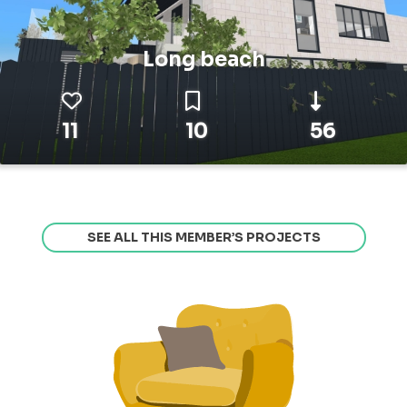
Long beach
11
10
56
SEE ALL THIS MEMBER’S PROJECTS