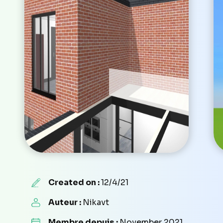
Created on :
12/4/21
Auteur :
Nikavt
Membre depuis :
November 2021