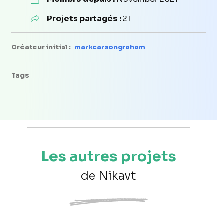
Projets partagés :
21
Créateur initial :
markcarsongraham
Tags
Les autres projets
de Nikavt