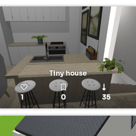
Tiny house
1
0
35