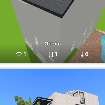
Отель
1
1
6