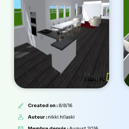
Created on :
8/8/16
Auteur :
nikki.hilaski
Membre depuis :
August 2016