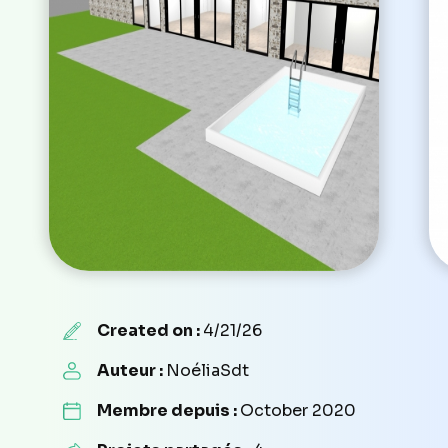
Created on :
4/21/26
Auteur :
NoéliaSdt
Membre depuis :
October 2020