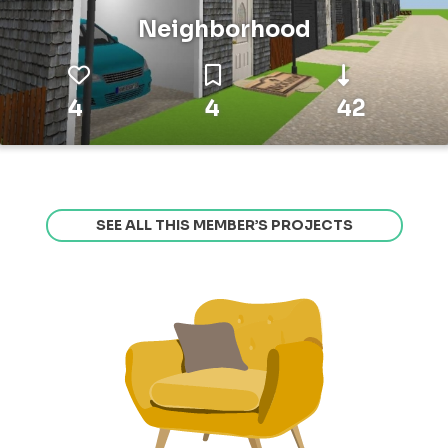
Neighborhood
4
4
42
SEE ALL THIS MEMBER’S PROJECTS