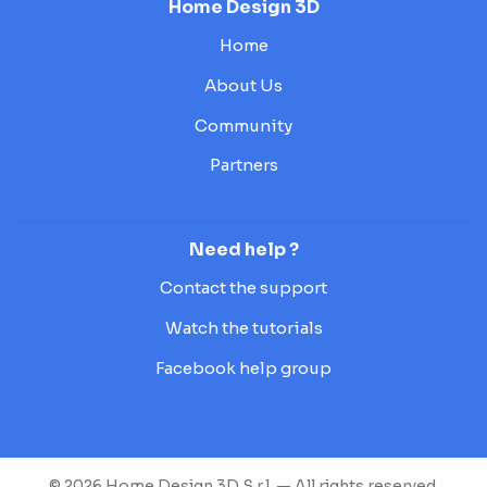
Home Design 3D
Home
About Us
Community
Partners
Need help ?
Contact the support
Watch the tutorials
Facebook help group
© 2026 Home Design 3D S.r.l. — All rights reserved.