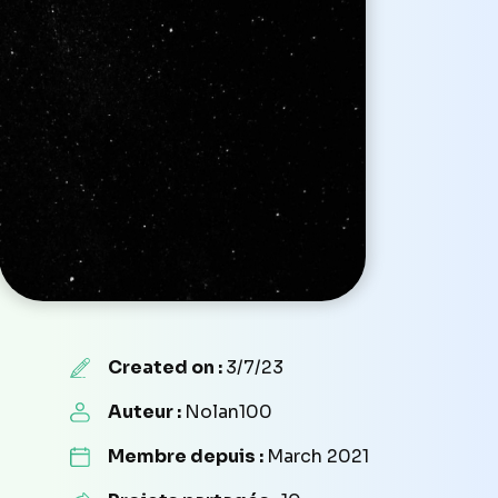
Created on :
3/7/23
Auteur :
Nolan100
Membre depuis :
March 2021