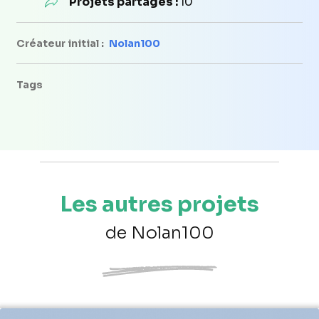
Projets partagés :
10
Créateur initial :
Nolan100
Tags
Les autres projets
de Nolan100