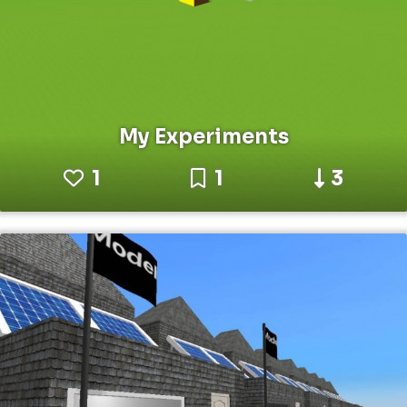
My Experiments
1
1
3