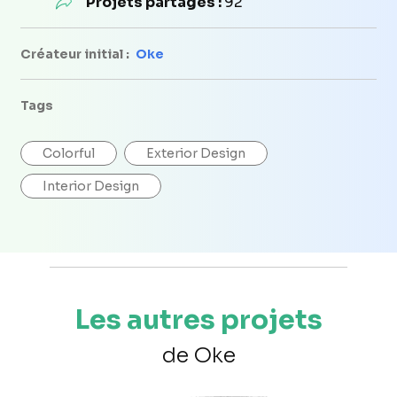
Projets partagés :
92
Créateur initial :
Oke
Tags
Colorful
Exterior Design
Interior Design
Les autres projets
de Oke