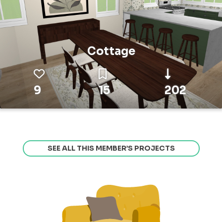
Cottage
9
15
202
SEE ALL THIS MEMBER’S PROJECTS