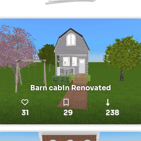
Barn cabin Renovated
31
29
238