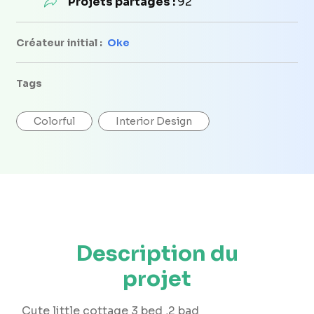
Projets partagés :
92
Créateur initial :
Oke
Tags
Colorful
Interior Design
Description du
projet
Cute little cottage 3 bed ,2 bad