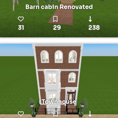
Barn cabin Renovated
31
29
238
Townhouse