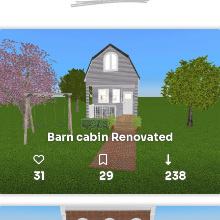
Barn cabin Renovated
31
29
238