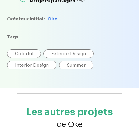
Projets partagés :
92
Créateur initial :
Oke
Tags
Colorful
Exterior Design
Interior Design
Summer
Les autres projets
de Oke