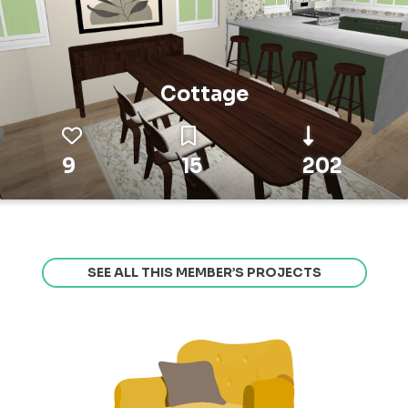
Cottage
9
15
202
SEE ALL THIS MEMBER’S PROJECTS