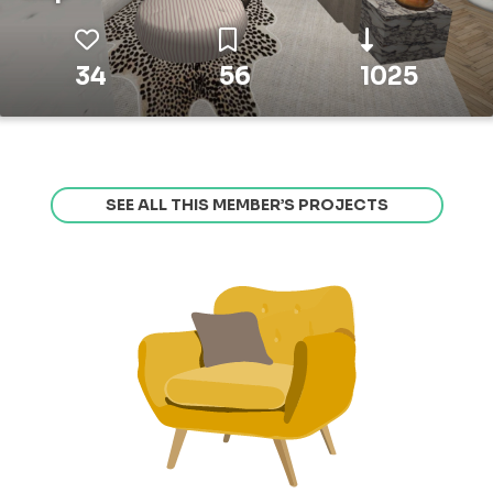
34
56
1025
SEE ALL THIS MEMBER’S PROJECTS