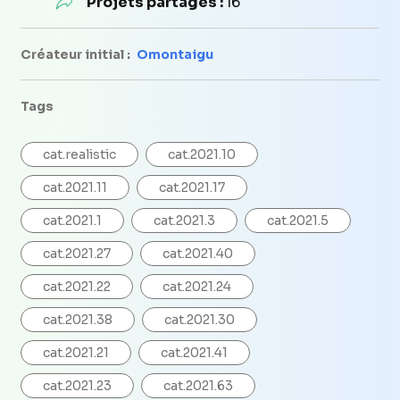
Projets partagés :
16
Créateur initial :
Omontaigu
Tags
cat.realistic
cat.2021.10
cat.2021.11
cat.2021.17
cat.2021.1
cat.2021.3
cat.2021.5
cat.2021.27
cat.2021.40
cat.2021.22
cat.2021.24
cat.2021.38
cat.2021.30
cat.2021.21
cat.2021.41
cat.2021.23
cat.2021.63