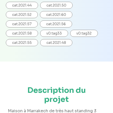
cat.2021.44
cat.2021.50
cat.2021.52
cat.2021.60
cat.2021.57
cat.2021.56
cat.2021.58
v0.tag33
v0.tag32
cat.2021.55
cat.2021.48
Description du
projet
Maison à Marrakech de très haut standing 3