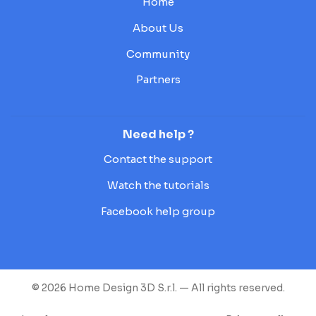
Home
About Us
Community
Partners
Need help ?
Contact the support
Watch the tutorials
Facebook help group
© 2026 Home Design 3D S.r.l. — All rights reserved.