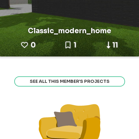
Classic_modern_home
0
1
11
SEE ALL THIS MEMBER’S PROJECTS