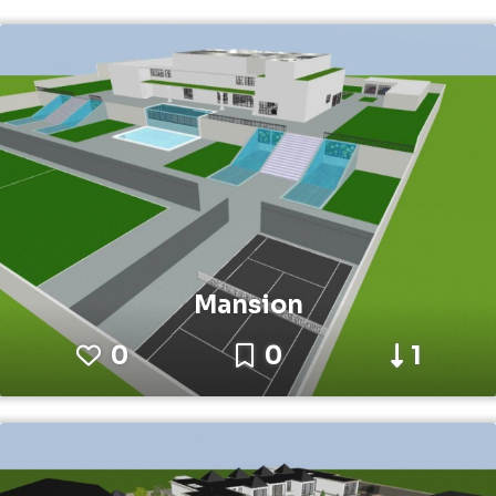
Mansion
0
0
1