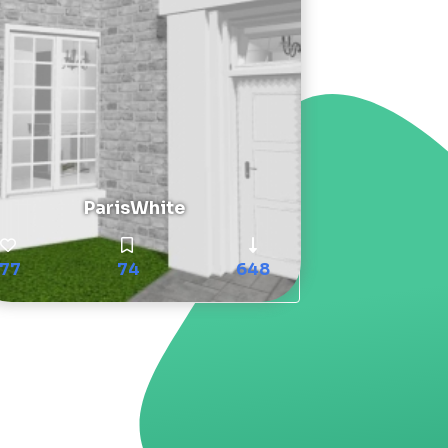
ParisWhite
77
74
648