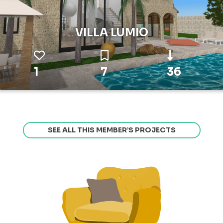
VILLA LUMIO
1
7
36
SEE ALL THIS MEMBER’S PROJECTS