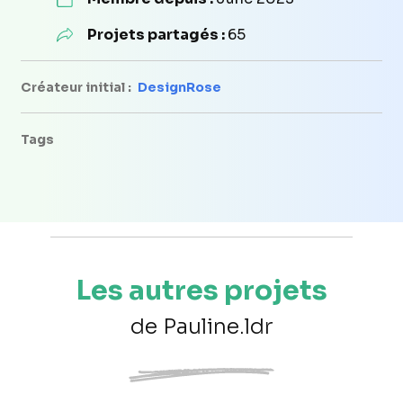
Projets partagés :
65
Créateur initial :
DesignRose
Tags
Les autres projets
de Pauline.ldr