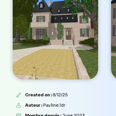
Created on :
8/12/25
Auteur :
Pauline.ldr
Membre depuis :
June 2023