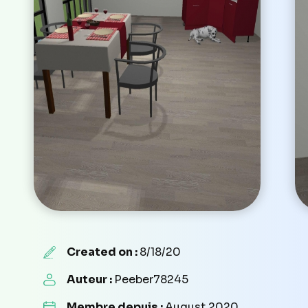
Created on :
8/18/20
Auteur :
Peeber78245
Membre depuis :
August 2020