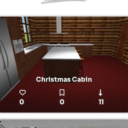
Christmas Cabin
0
0
11