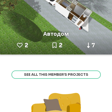
Автодом
2
2
7
SEE ALL THIS MEMBER’S PROJECTS