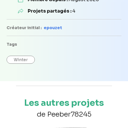
Projets partagés :
4
Créateur initial :
epouzet
Tags
Winter
Les autres projets
de Peeber78245