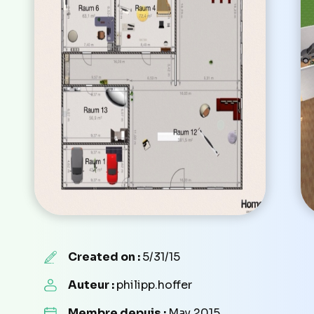
Created on :
5/31/15
Auteur :
philipp.hoffer
Membre depuis :
May 2015