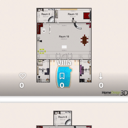
Villa
0
0
0