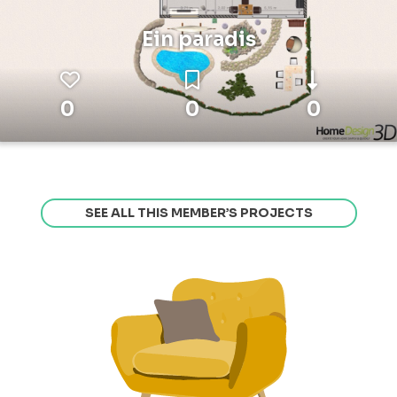
Ein paradis
0
0
0
SEE ALL THIS MEMBER’S PROJECTS