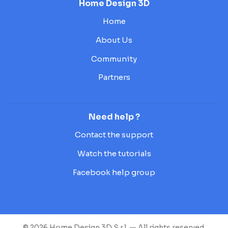
Home Design 3D
Home
About Us
Community
Partners
Need help ?
Contact the support
Watch the tutorials
Facebook help group
© 2026 Home Design 3D S.r.l. — All rights reserved.