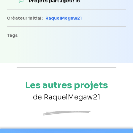
Projets partagés :
16
Créateur initial :
RaquelMegaw21
Tags
Les autres projets
de RaquelMegaw21