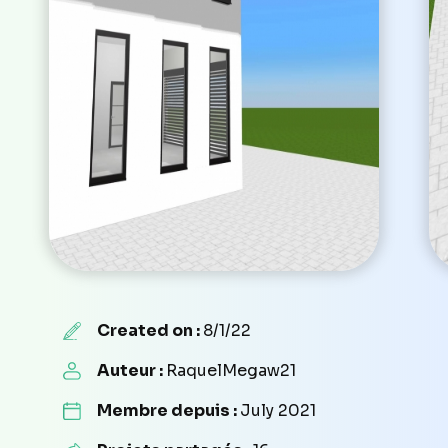
Created on :
8/1/22
Auteur :
RaquelMegaw21
Membre depuis :
July 2021