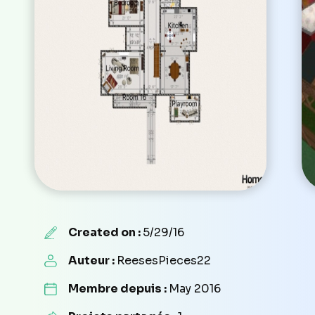
Created on :
5/29/16
Auteur :
ReesesPieces22
Membre depuis :
May 2016