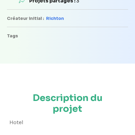
Projets partagés :
3
Créateur initial :
Richton
Tags
Description du
projet
Hotel