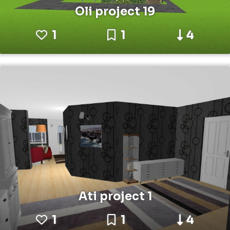
Oli project 19
1
1
4
Ati project 1
1
1
4