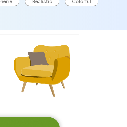
Pierre
Realistic
Colorful