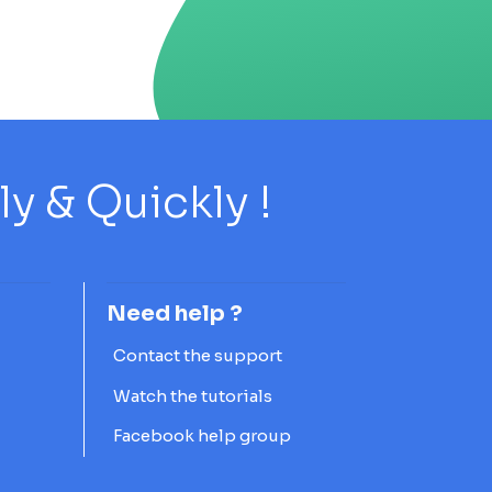
 & Quickly !
Need help ?
Contact the support
Watch the tutorials
Facebook help group