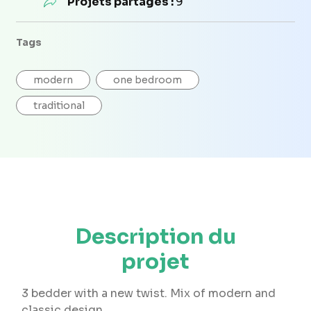
Projets partagés :
9
Tags
modern
one bedroom
traditional
Description du
projet
3 bedder with a new twist. Mix of modern and
classic design.